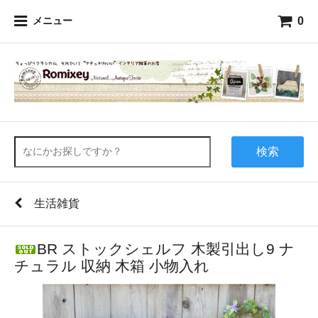
0
メニュー
検索
生活雑貨
BR ストックシェルフ 木製引出し9 ナ
チュラル 収納 木箱 小物入れ