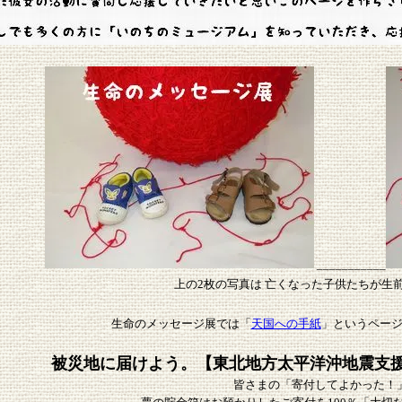
___________
上の2枚の写真は 亡くなった子供たちが生
生命のメッセージ展では「
天国への手紙
」というペー
被災地に届けよう。【東北地方太平洋沖地震支
皆さまの「寄付してよかった！