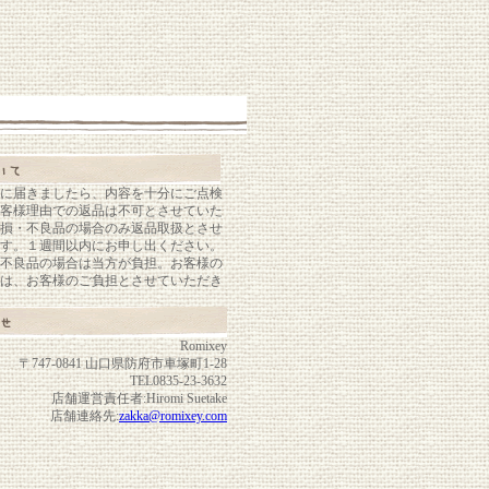
に届きましたら、内容を十分にご点検
客様理由での返品は不可とさせていた
損・不良品の場合のみ返品取扱とさせ
す。１週間以内にお申し出ください。
不良品の場合は当方が負担。お客様の
は、お客様のご負担とさせていただき
Romixey
〒747-0841 山口県防府市車塚町1-28
TEL0835-23-3632
店舗運営責任者:Hiromi Suetake
店舗連絡先:
zakka@romixey.com