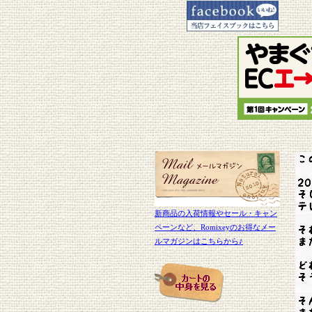
新商品の入荷情報やセール・キャン
ペーンなど、Romixeyのお得なメー
ルマガジンはこちらから♪