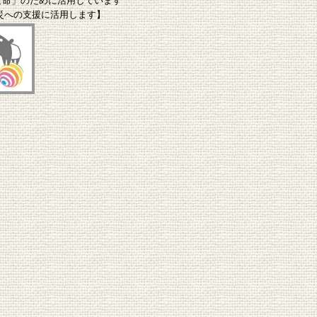
な命」のために活用しています
災への支援に活用します】