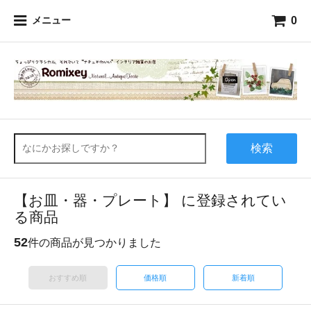
0
メニュー
検索
【お皿・器・プレート】 に登録されてい
る商品
52
件の商品が見つかりました
おすすめ順
価格順
新着順