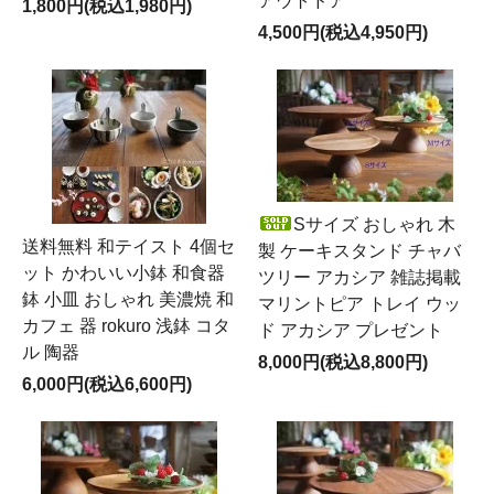
アウトドア
1,800円(税込1,980円)
4,500円(税込4,950円)
Sサイズ おしゃれ 木
送料無料 和テイスト 4個セ
製 ケーキスタンド チャバ
ット かわいい小鉢 和食器
ツリー アカシア 雑誌掲載
鉢 小皿 おしゃれ 美濃焼 和
マリントピア トレイ ウッ
カフェ 器 rokuro 浅鉢 コタ
ド アカシア プレゼント
ル 陶器
8,000円(税込8,800円)
6,000円(税込6,600円)