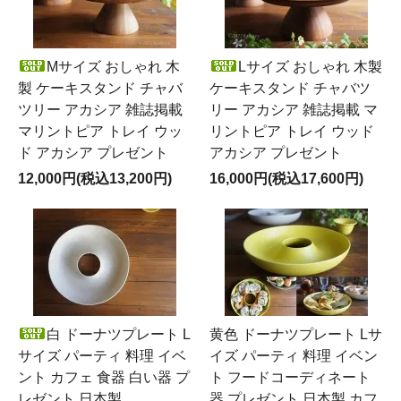
Mサイズ おしゃれ 木
Lサイズ おしゃれ 木製
製 ケーキスタンド チャバ
ケーキスタンド チャバツ
ツリー アカシア 雑誌掲載
リー アカシア 雑誌掲載 マ
マリントピア トレイ ウッ
リントピア トレイ ウッド
ド アカシア プレゼント
アカシア プレゼント
12,000円(税込13,200円)
16,000円(税込17,600円)
白 ドーナツプレート L
黄色 ドーナツプレート Lサ
サイズ パーティ 料理 イベ
イズ パーティ 料理 イベン
ント カフェ 食器 白い器 プ
ト フードコーディネート
レゼント 日本製
器 プレゼント 日本製 カフ