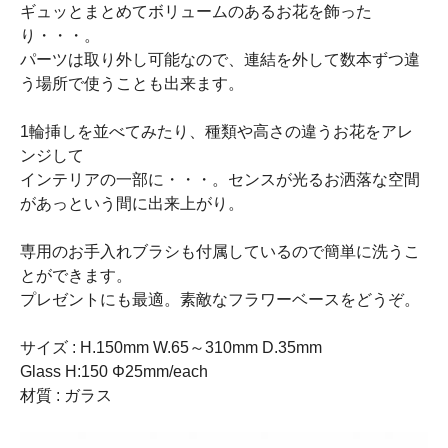
ギュッとまとめてボリュームのあるお花を飾った
り・・・。
パーツは取り外し可能なので、連結を外して数本ずつ違
う場所で使うことも出来ます。
1輪挿しを並べてみたり、種類や高さの違うお花をアレ
ンジして
インテリアの一部に・・・。センスが光るお洒落な空間
があっという間に出来上がり。
専用のお手入れブラシも付属しているので簡単に洗うこ
とができます。
プレゼントにも最適。素敵なフラワーベースをどうぞ。
サイズ : H.150mm W.65～310mm D.35mm
Glass H:150 Φ25mm/each
材質 : ガラス