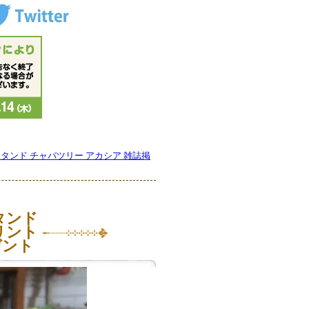
スタンド チャバツリー アカシア 雑誌掲
タンド
リント
ゼント