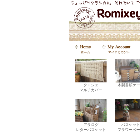
クロシェ
木製書類ケー
マルチカバー
アラログ
バスケット
レターバスケット
フラワーベー