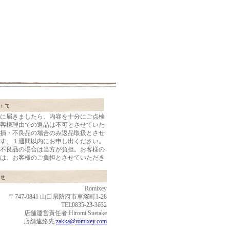
に届きましたら、内容を十分にご点検
客様理由での返品は不可とさせていた
損・不良品の場合のみ返品取扱とさせ
す。１週間以内にお申し出ください。
不良品の場合は当方が負担。お客様の
は、お客様のご負担とさせていただき
Romixey
〒747-0841 山口県防府市車塚町1-28
TEL0835-23-3632
店舗運営責任者:Hiromi Suetake
店舗連絡先:
zakka@romixey.com