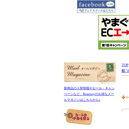
TOP
載 
新商品の入荷情報やセール・キャン
ペーンなど、Romixeyのお得なメー
ルマガジンはこちらから♪