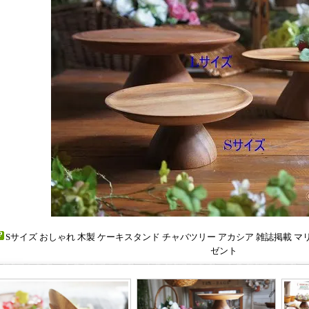
Sサイズ おしゃれ 木製 ケーキスタンド チャバツリー アカシア 雑誌掲載 マ
ゼント