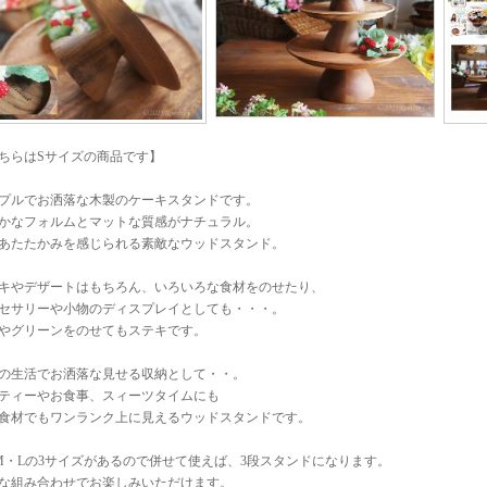
ちらはSサイズの商品です】
プルでお洒落な木製のケーキスタンドです。
かなフォルムとマットな質感がナチュラル。
あたたかみを感じられる素敵なウッドスタンド。
キやデザートはもちろん、いろいろな食材をのせたり、
セサリーや小物のディスプレイとしても・・・。
やグリーンをのせてもステキです。
の生活でお洒落な見せる収納として・・。
ティーやお食事、スィーツタイムにも
食材でもワンランク上に見えるウッドスタンドです。
M・Lの3サイズがあるので併せて使えば、3段スタンドになります。
な組み合わせでお楽しみいただけます。