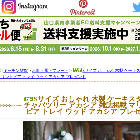
>
キッチン雑貨
>
お皿・器・プレート
>
Sサイズ おしゃれ 木製 ケーキ
マリントピア トレイ ウッド アカシア プレゼント
Sサイズ おしゃれ 木製 ケーキス
チャバツリー アカシア 雑誌掲載 マ
ピア トレイ ウッド アカシア プレ