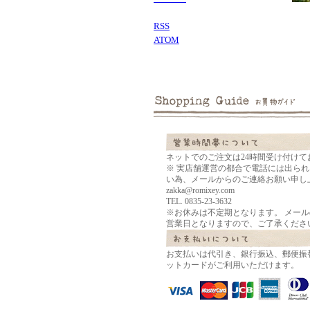
RSS
ATOM
ネットでのご注文は24時間受け付けて
※ 実店舗運営の都合で電話には出ら
い為、メールからのご連絡お願い申し
zakka@romixey.com
TEL. 0835-23-3632
※お休みは不定期となります。 メー
営業日となりますので、ご了承くださ
お支払いは代引き、銀行振込、郵便振
ットカードがご利用いただけます。