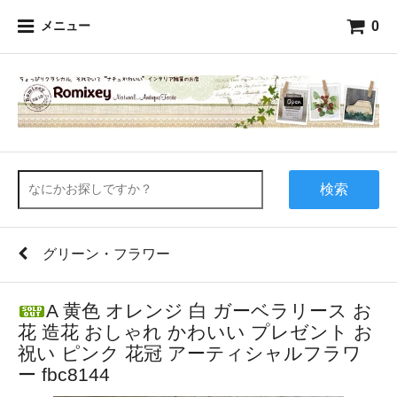
0
メニュー
検索
グリーン・フラワー
A 黄色 オレンジ 白 ガーベラリース お
花 造花 おしゃれ かわいい プレゼント お
祝い ピンク 花冠 アーティシャルフラワ
ー fbc8144