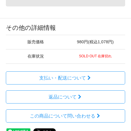
その他の詳細情報
販売価格
980円(税込1,078円)
在庫状況
SOLD OUT 在庫切れ
支払い・配送について
返品について
この商品について問い合わせる