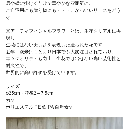
扉や壁に掛けるだけで華やかな雰囲気に。
ご自宅用にも贈り物にも・・・。かわいいリースをどう
ぞ。
※アーティフィシャルフラワーとは、生花をリアルに再
現し、
生花にはない美しさを表現した造られた花です。
近年、欧米はもとより日本でも大変注目されており、
年々クオリティも向上、生花では出せない高い芸術性と
耐久性で、
世界的に高い評価を受けています。
サイズ
φ25cm・花径2～7.5cm
素材
ポリエステル PE 鉄 PA 自然素材