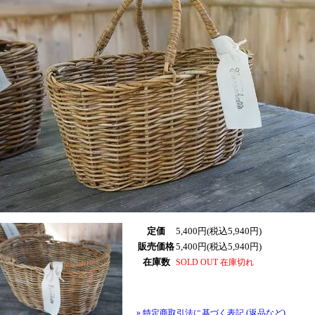
定価
5,400円(税込5,940円)
販売価格
5,400円(税込5,940円)
在庫数
SOLD OUT 在庫切れ
» 特定商取引法に基づく表記 (返品など)