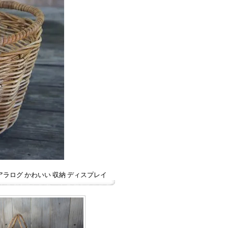
アラログ かわいい 収納 ディスプレイ