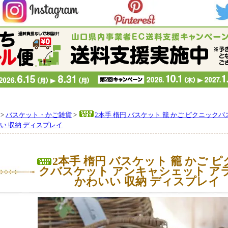
>
バスケット・かご雑貨
>
2本手 楕円 バスケット 籠 かご ピクニック
い 収納 ディスプレイ
2本手 楕円 バスケット 籠 かご 
クバスケット アンキャシェット ア
かわいい 収納 ディスプレイ