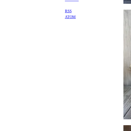
RSS
ATOM