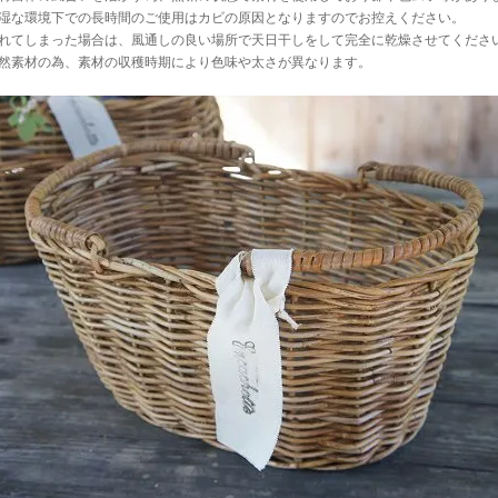
湿な環境下での長時間のご使用はカビの原因となりますのでお控えください。
れてしまった場合は、風通しの良い場所で天日干しをして完全に乾燥させてくださ
然素材の為、素材の収穫時期により色味や太さが異なります。