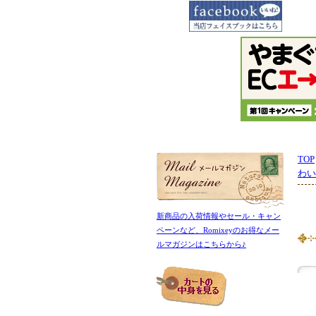
TOP
わい
新商品の入荷情報やセール・キャン
ペーンなど、Romixeyのお得なメー
ルマガジンはこちらから♪