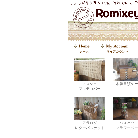
クロシェ
木製書類ケー
マルチカバー
アラログ
バスケット
レターバスケット
フラワーベー