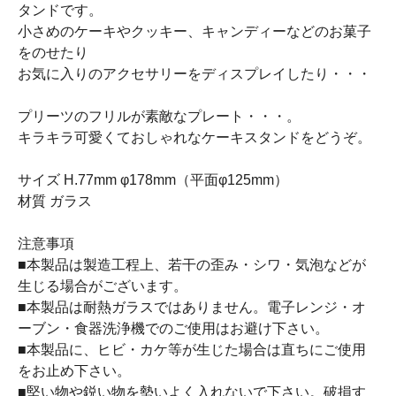
タンドです。
小さめのケーキやクッキー、キャンディーなどのお菓子
をのせたり
お気に入りのアクセサリーをディスプレイしたり・・・
プリーツのフリルが素敵なプレート・・・。
キラキラ可愛くておしゃれなケーキスタンドをどうぞ。
サイズ H.77mm φ178mm（平面φ125mm）
材質 ガラス
注意事項
■本製品は製造工程上、若干の歪み・シワ・気泡などが
生じる場合がございます。
■本製品は耐熱ガラスではありません。電子レンジ・オ
ーブン・食器洗浄機でのご使用はお避け下さい。
■本製品に、ヒビ・カケ等が生じた場合は直ちにご使用
をお止め下さい。
■堅い物や鋭い物を勢いよく入れないで下さい。破損す