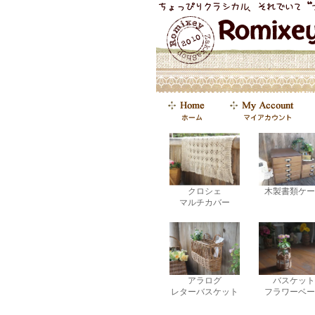
クロシェ
木製書類ケー
マルチカバー
アラログ
バスケット
レターバスケット
フラワーベー