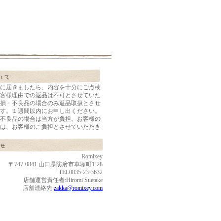
に届きましたら、内容を十分にご点検
客様理由での返品は不可とさせていた
損・不良品の場合のみ返品取扱とさせ
す。１週間以内にお申し出ください。
不良品の場合は当方が負担。お客様の
は、お客様のご負担とさせていただき
Romixey
〒747-0841 山口県防府市車塚町1-28
TEL0835-23-3632
店舗運営責任者:Hiromi Suetake
店舗連絡先:
zakka@romixey.com