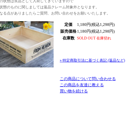
の状態は良品として入荷してきていますので
状態のものに関しましては返品クレーム対象外となります。
なる点がありましたらご質問、お問い合わせをお願いいたします。
定価
1,180円(税込1,298円)
販売価格
1,180円(税込1,298円)
在庫数
SOLD OUT 在庫切れ
» 特定商取引法に基づく表記 (返品など)
この商品について問い合わせる
この商品を友達に教える
買い物を続ける