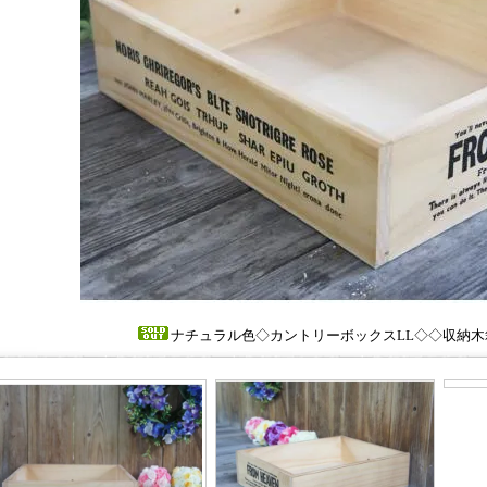
ナチュラル色◇カントリーボックスLL◇◇収納木