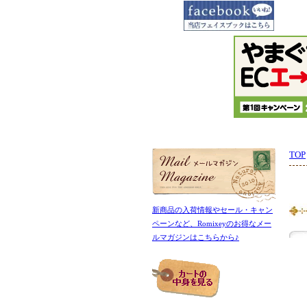
TOP
新商品の入荷情報やセール・キャン
ペーンなど、Romixeyのお得なメー
ルマガジンはこちらから♪