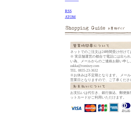
RSS
ATOM
ネットでのご注文は24時間受け付けて
※ 実店舗運営の都合で電話には出ら
い為、メールからのご連絡お願い申し
zakka@romixey.com
TEL. 0835-23-3632
※お休みは不定期となります。 メー
営業日となりますので、ご了承くださ
お支払いは代引き、銀行振込、郵便振
ットカードがご利用いただけます。