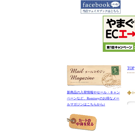
TOP
新商品の入荷情報やセール・キャン
ペーンなど、Romixeyのお得なメー
ルマガジンはこちらから♪