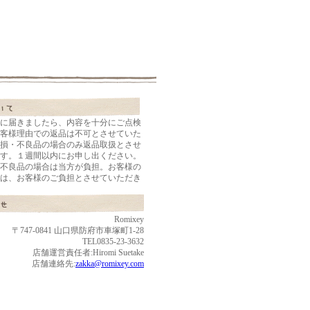
に届きましたら、内容を十分にご点検
客様理由での返品は不可とさせていた
損・不良品の場合のみ返品取扱とさせ
す。１週間以内にお申し出ください。
不良品の場合は当方が負担。お客様の
は、お客様のご負担とさせていただき
Romixey
〒747-0841 山口県防府市車塚町1-28
TEL0835-23-3632
店舗運営責任者:Hiromi Suetake
店舗連絡先:
zakka@romixey.com