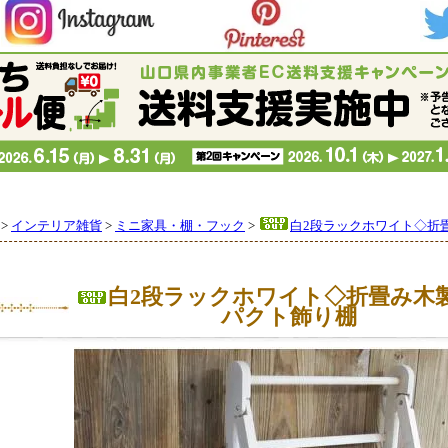
>
インテリア雑貨
>
ミニ家具・棚・フック
>
白2段ラックホワイト◇折
白2段ラックホワイト◇折畳み木
パクト飾り棚