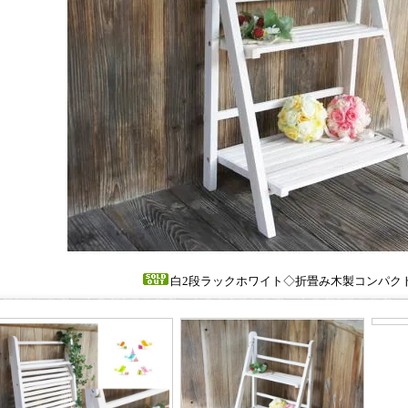
白2段ラックホワイト◇折畳み木製コンパク