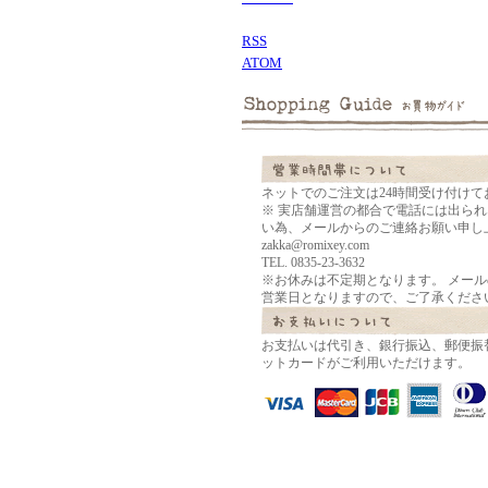
RSS
ATOM
ネットでのご注文は24時間受け付けて
※ 実店舗運営の都合で電話には出ら
い為、メールからのご連絡お願い申し
zakka@romixey.com
TEL. 0835-23-3632
※お休みは不定期となります。 メー
営業日となりますので、ご了承くださ
お支払いは代引き、銀行振込、郵便振
ットカードがご利用いただけます。