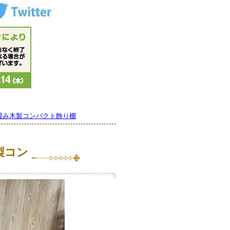
畳み木製コンパクト飾り棚
製コン