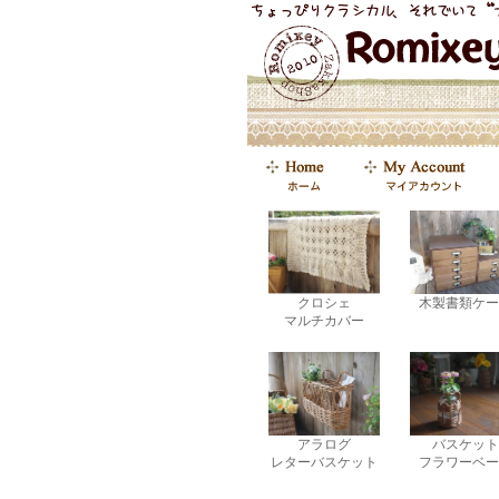
クロシェ
木製書類ケー
マルチカバー
アラログ
バスケット
レターバスケット
フラワーベー