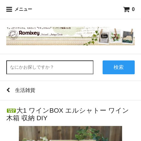
0
メニュー
検索
生活雑貨
大1 ワインBOX エルシャトー ワイン
木箱 収納 DIY