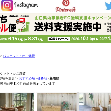
>
バスケット・かご雑貨
ケット・かご雑貨
び順を変更 ] -
おすすめ順
-
価格順
-
新着順
[69] 商品中 [1-69] 商品を表示しています