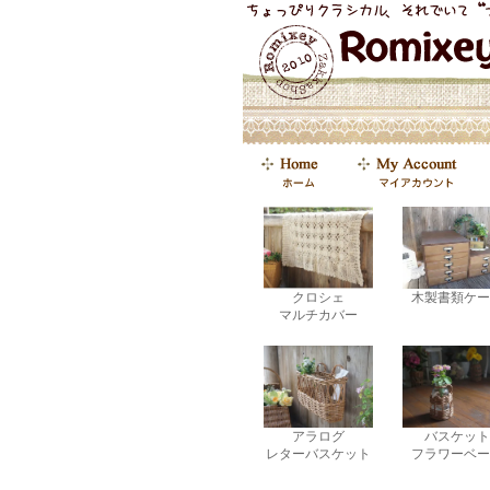
クロシェ
木製書類ケー
マルチカバー
アラログ
バスケット
レターバスケット
フラワーベー