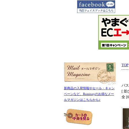
TOP
バス
新商品の入荷情報やセール・キャン
[ 並
ペーンなど、Romixeyのお得なメー
全 
ルマガジンはこちらから♪