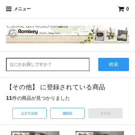
0
メニュー
検索
【その他】 に登録されている商品
11
件の商品が見つかりました
おすすめ順
価格順
新着順