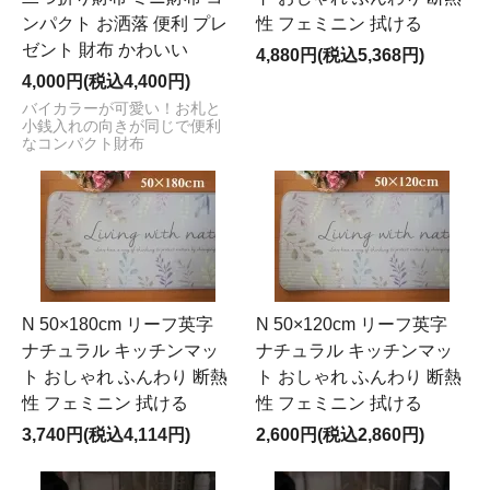
ンパクト お洒落 便利 プレ
性 フェミニン 拭ける
ゼント 財布 かわいい
4,880円(税込5,368円)
4,000円(税込4,400円)
バイカラーが可愛い！お札と
小銭入れの向きが同じで便利
なコンパクト財布
N 50×180cm リーフ英字
N 50×120cm リーフ英字
ナチュラル キッチンマッ
ナチュラル キッチンマッ
ト おしゃれ ふんわり 断熱
ト おしゃれ ふんわり 断熱
性 フェミニン 拭ける
性 フェミニン 拭ける
3,740円(税込4,114円)
2,600円(税込2,860円)