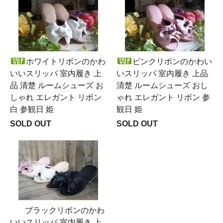
ホワイトリボンのかわ
ピンクリボンのかわい
いいスリッパ 室内履き 上
いスリッパ 室内履き 上品
品 清楚 ルームシューズ お
清楚 ルームシューズ おし
しゃれ エレガント リボン
ゃれ エレガント リボン 参
白 参観日 姫
観日 姫
SOLD OUT
SOLD OUT
ブラックリボンのかわ
いいスリッパ 室内履き 上