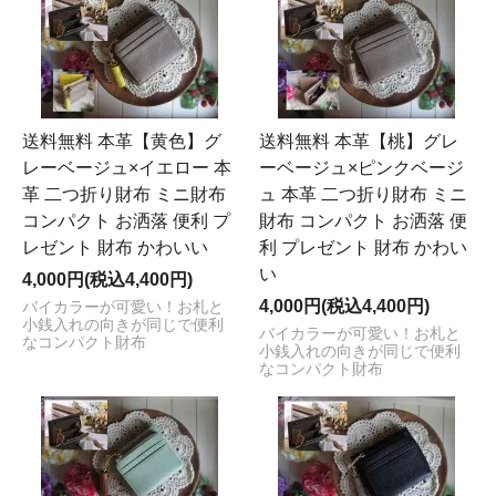
送料無料 本革【黄色】グ
送料無料 本革【桃】グレ
レーベージュ×イエロー 本
ーベージュ×ピンクベージ
革 二つ折り財布 ミニ財布
ュ 本革 二つ折り財布 ミニ
コンパクト お洒落 便利 プ
財布 コンパクト お洒落 便
レゼント 財布 かわいい
利 プレゼント 財布 かわい
い
4,000円(税込4,400円)
4,000円(税込4,400円)
バイカラーが可愛い！お札と
小銭入れの向きが同じで便利
バイカラーが可愛い！お札と
なコンパクト財布
小銭入れの向きが同じで便利
なコンパクト財布